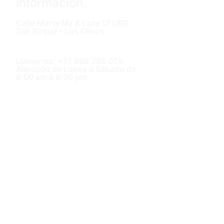
Información
Calle Marte Mz K Lote 17 URB.
San Roque - Los Olivos
Llámanos: +51 998 285 028
Atención de Lunes a Sábado de
8:00 am a 6:00 pm